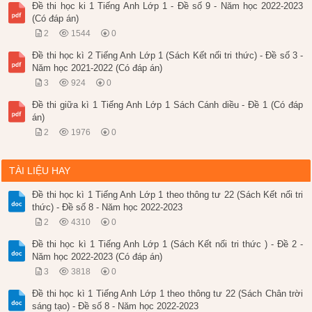
Đề thi học ki 1 Tiếng Anh Lớp 1 - Đề số 9 - Năm học 2022-2023
(Có đáp án)
2
1544
0
Đề thi học kì 2 Tiếng Anh Lớp 1 (Sách Kết nối tri thức) - Đề số 3 -
Năm học 2021-2022 (Có đáp án)
3
924
0
Đề thi giữa kì 1 Tiếng Anh Lớp 1 Sách Cánh diều - Đề 1 (Có đáp
án)
2
1976
0
TÀI LIỆU HAY
Đề thi học kì 1 Tiếng Anh Lớp 1 theo thông tư 22 (Sách Kết nối tri
thức) - Đề số 8 - Năm học 2022-2023
2
4310
0
Đề thi học kì 1 Tiếng Anh Lớp 1 (Sách Kết nối tri thức ) - Đề 2 -
Năm học 2022-2023 (Có đáp án)
3
3818
0
Đề thi học kì 1 Tiếng Anh Lớp 1 theo thông tư 22 (Sách Chân trời
sáng tạo) - Đề số 8 - Năm học 2022-2023