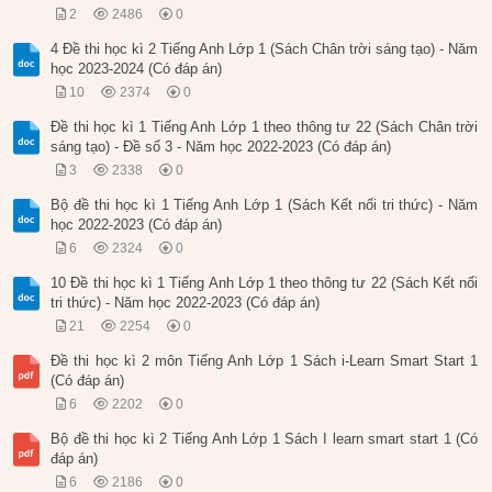
2
2486
0
4 Đề thi học kì 2 Tiếng Anh Lớp 1 (Sách Chân trời sáng tạo) - Năm
học 2023-2024 (Có đáp án)
10
2374
0
Đề thi học kì 1 Tiếng Anh Lớp 1 theo thông tư 22 (Sách Chân trời
sáng tạo) - Đề số 3 - Năm học 2022-2023 (Có đáp án)
3
2338
0
Bộ đề thi học kì 1 Tiếng Anh Lớp 1 (Sách Kết nối tri thức) - Năm
học 2022-2023 (Có đáp án)
6
2324
0
10 Đề thi học kì 1 Tiếng Anh Lớp 1 theo thông tư 22 (Sách Kết nối
tri thức) - Năm học 2022-2023 (Có đáp án)
21
2254
0
Đề thi học kì 2 môn Tiếng Anh Lớp 1 Sách i-Learn Smart Start 1
(Có đáp án)
6
2202
0
Bộ đề thi học kì 2 Tiếng Anh Lớp 1 Sách I learn smart start 1 (Có
đáp án)
6
2186
0