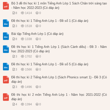
Bộ 3 đề thi học kì 1 môn Tiếng Anh Lớp 1 Sách Chân trời sáng tạo
- Năm học 2022-2023 (Có đáp án)
8
1414
0
Đề thi học kì 1 Tiếng Anh Lớp 1 - Đề số 1 (Có đáp án)
3
1518
0
Bài tập Tiếng Anh Lớp 1 (Có đáp án)
8
1338
0
Đề thi học kì 1 Tiếng Anh Lớp 1 (Sách Cánh diều) - Đề 3 - Năm
học 2022-2023 (Có đáp án)
3
1702
0
Đề thi học kì 1 Tiếng Anh Lớp 1 - Đề số 5 (Có đáp án)
3
1566
0
Đề thi học kì 2 Tiếng Anh Lớp 1 (Sách Phonics smart 1) - Đề 3 (Có
đáp án)
3
1496
0
Đề thi học kì 2 môn Tiếng Anh Lớp 1 - Năm học 2021-2022 (Có
đáp án)
4
1394
0