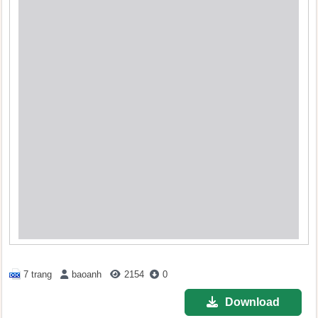
7 trang
baoanh
2154
0
Download