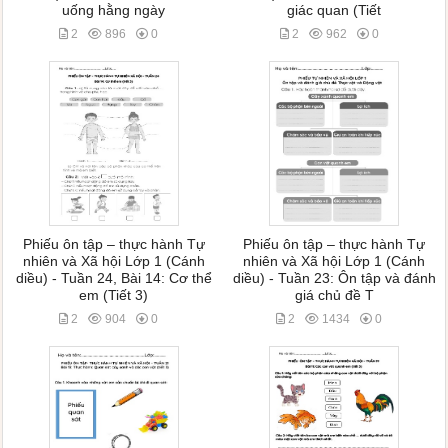
uống hằng ngày
giác quan (Tiết
2
896
0
2
962
0
Phiếu ôn tập – thực hành Tự
Phiếu ôn tập – thực hành Tự
nhiên và Xã hội Lớp 1 (Cánh
nhiên và Xã hội Lớp 1 (Cánh
diều) - Tuần 24, Bài 14: Cơ thể
diều) - Tuần 23: Ôn tập và đánh
em (Tiết 3)
giá chủ đề T
2
904
0
2
1434
0