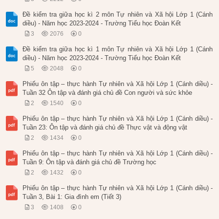
Đề kiểm tra giữa học kì 2 môn Tự nhiên và Xã hội Lớp 1 (Cánh
diều) - Năm học 2023-2024 - Trường Tiểu học Đoàn Kết
3
2076
0
Đề kiểm tra giữa học kì 1 môn Tự nhiên và Xã hội Lớp 1 (Cánh
diều) - Năm học 2023-2024 - Trường Tiểu học Đoàn Kết
5
2048
0
Phiếu ôn tập – thực hành Tự nhiên và Xã hội Lớp 1 (Cánh diều) -
Tuần 32 Ôn tập và đánh giá chủ đề Con người và sức khỏe
2
1540
0
Phiếu ôn tập – thực hành Tự nhiên và Xã hội Lớp 1 (Cánh diều) -
Tuần 23: Ôn tập và đánh giá chủ đề Thực vật và động vật
2
1434
0
Phiếu ôn tập – thực hành Tự nhiên và Xã hội Lớp 1 (Cánh diều) -
Tuần 9: Ôn tập và đánh giá chủ đề Trường học
2
1432
0
Phiếu ôn tập – thực hành Tự nhiên và Xã hội Lớp 1 (Cánh diều) -
Tuần 3, Bài 1: Gia đình em (Tiết 3)
3
1408
0