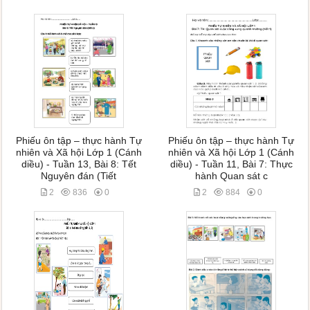
Phiếu ôn tập – thực hành Tự
Phiếu ôn tập – thực hành Tự
nhiên và Xã hội Lớp 1 (Cánh
nhiên và Xã hội Lớp 1 (Cánh
diều) - Tuần 13, Bài 8: Tết
diều) - Tuần 11, Bài 7: Thực
Nguyên đán (Tiết
hành Quan sát c
2
836
0
2
884
0