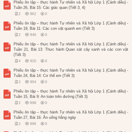
Phiếu ôn tập – thực hành Tự nhiên và Xã hội Lớp 1 (Cánh diều) -
Tuần 26, Bài 15: Các giác quan (Tiết 3, 4)
2
962
0
Phiếu ôn tập – thực hành Tự nhiên và Xã hội Lớp 1 (Cánh diều) -
Tuần 19, Bài 11: Các con vật quanh em (Tiết 3)
2
946
0
Phiếu ôn tập – thực hành Tự nhiên và Xã hội Lớp 1 (Cánh diều) -
Tuần 21, Bài 13: Thực hành Quan sát cây xanh và các con vật
(Tiết 3)
4
920
0
Phiếu ôn tập – thực hành Tự nhiên và Xã hội Lớp 1 (Cánh diều) -
Tuần 24, Bài 14: Cơ thể em (Tiết 3)
2
904
0
Phiếu ôn tập – thực hành Tự nhiên và Xã hội Lớp 1 (Cánh diều) -
Tuần 15, Bài 9: An toàn trên đường (Tiết 3)
2
898
0
Phiếu ôn tập – thực hành Tự nhiên và Xã hội Lớp 1 (Cánh diều) -
Tuần 27, Bài 16: Ăn uống hằng ngày
2
896
0