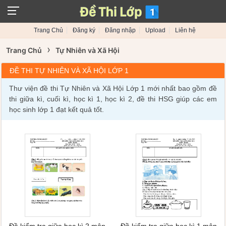
Trang Chủ
Đăng ký
Đăng nhập
Upload
Liên hệ
›
Trang Chủ
Tự Nhiên và Xã Hội
ĐỀ THI TỰ NHIÊN VÀ XÃ HỘI LỚP 1
Thư viện đề thi Tự Nhiên và Xã Hội Lớp 1 mới nhất bao gồm đề
thi giữa kì, cuối kì, học kì 1, học kì 2, đề thi HSG giúp các em
học sinh lớp 1 đạt kết quả tốt.