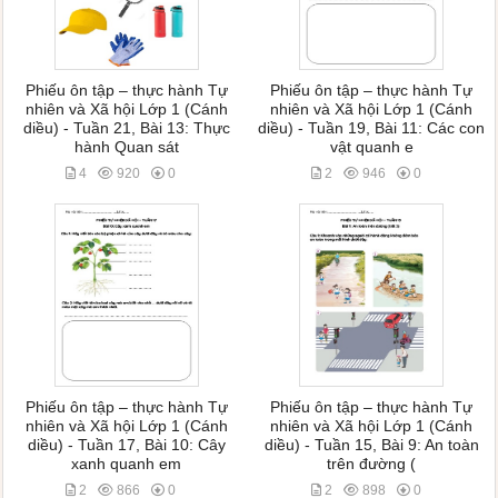
Phiếu ôn tập – thực hành Tự
Phiếu ôn tập – thực hành Tự
nhiên và Xã hội Lớp 1 (Cánh
nhiên và Xã hội Lớp 1 (Cánh
diều) - Tuần 21, Bài 13: Thực
diều) - Tuần 19, Bài 11: Các con
hành Quan sát
vật quanh e
4
920
0
2
946
0
Phiếu ôn tập – thực hành Tự
Phiếu ôn tập – thực hành Tự
nhiên và Xã hội Lớp 1 (Cánh
nhiên và Xã hội Lớp 1 (Cánh
diều) - Tuần 17, Bài 10: Cây
diều) - Tuần 15, Bài 9: An toàn
xanh quanh em
trên đường (
2
866
0
2
898
0