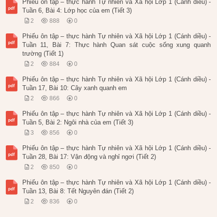
Phiếu ôn tập – thực hành Tự nhiên và Xã hội Lớp 1 (Cánh diều) -
Tuần 6, Bài 4: Lớp học của em (Tiết 3)
2
888
0
Phiếu ôn tập – thực hành Tự nhiên và Xã hội Lớp 1 (Cánh diều) -
Tuần 11, Bài 7: Thực hành Quan sát cuộc sống xung quanh
trường (Tiết 1)
2
884
0
Phiếu ôn tập – thực hành Tự nhiên và Xã hội Lớp 1 (Cánh diều) -
Tuần 17, Bài 10: Cây xanh quanh em
2
866
0
Phiếu ôn tập – thực hành Tự nhiên và Xã hội Lớp 1 (Cánh diều) -
Tuần 5, Bài 2: Ngôi nhà của em (Tiết 3)
3
856
0
Phiếu ôn tập – thực hành Tự nhiên và Xã hội Lớp 1 (Cánh diều) -
Tuần 28, Bài 17: Vận động và nghỉ ngơi (Tiết 2)
2
850
0
Phiếu ôn tập – thực hành Tự nhiên và Xã hội Lớp 1 (Cánh diều) -
Tuần 13, Bài 8: Tết Nguyên đán (Tiết 2)
2
836
0