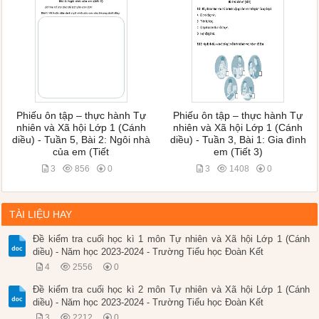
Phiếu ôn tập – thực hành Tự
Phiếu ôn tập – thực hành Tự
nhiên và Xã hội Lớp 1 (Cánh
nhiên và Xã hội Lớp 1 (Cánh
diều) - Tuần 5, Bài 2: Ngôi nhà
diều) - Tuần 3, Bài 1: Gia đình
của em (Tiết
em (Tiết 3)
3
856
0
3
1408
0
TÀI LIỆU HAY
Đề kiểm tra cuối học kì 1 môn Tự nhiên và Xã hội Lớp 1 (Cánh
diều) - Năm học 2023-2024 - Trường Tiểu học Đoàn Kết
4
2556
0
Đề kiểm tra cuối học kì 2 môn Tự nhiên và Xã hội Lớp 1 (Cánh
diều) - Năm học 2023-2024 - Trường Tiểu học Đoàn Kết
3
2212
0