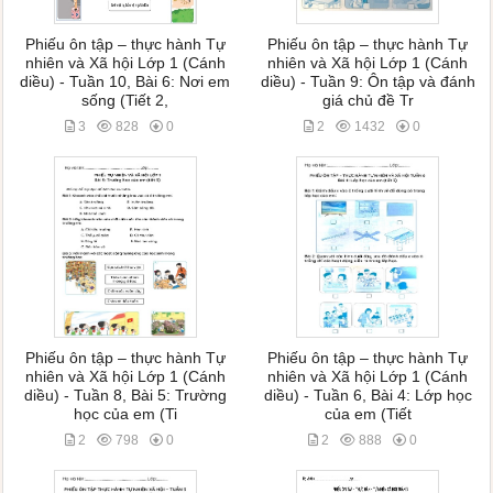
Phiếu ôn tập – thực hành Tự
Phiếu ôn tập – thực hành Tự
nhiên và Xã hội Lớp 1 (Cánh
nhiên và Xã hội Lớp 1 (Cánh
diều) - Tuần 10, Bài 6: Nơi em
diều) - Tuần 9: Ôn tập và đánh
sống (Tiết 2,
giá chủ đề Tr
3
828
0
2
1432
0
Phiếu ôn tập – thực hành Tự
Phiếu ôn tập – thực hành Tự
nhiên và Xã hội Lớp 1 (Cánh
nhiên và Xã hội Lớp 1 (Cánh
diều) - Tuần 8, Bài 5: Trường
diều) - Tuần 6, Bài 4: Lớp học
học của em (Ti
của em (Tiết
2
798
0
2
888
0