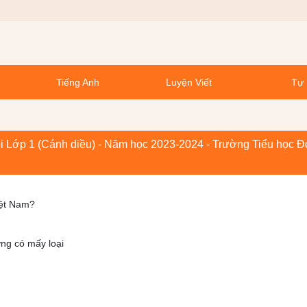
Tiếng Anh
Luyện Viết
Tự 
hội Lớp 1 (Cánh diều) - Năm học 2023-2024 - Trường Tiểu học 
iệt Nam?
ờng có mấy loại