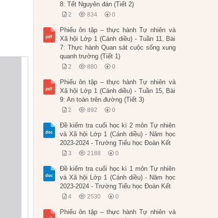
8: Tết Nguyên đán (Tiết 2)
2
834
0
Phiếu ôn tập – thực hành Tự nhiên và
Xã hội Lớp 1 (Cánh diều) - Tuần 11, Bài
7: Thực hành Quan sát cuộc sống xung
quanh trường (Tiết 1)
2
880
0
Phiếu ôn tập – thực hành Tự nhiên và
Xã hội Lớp 1 (Cánh diều) - Tuần 15, Bài
9: An toàn trên đường (Tiết 3)
2
892
0
Đề kiểm tra cuối học kì 2 môn Tự nhiên
và Xã hội Lớp 1 (Cánh diều) - Năm học
2023-2024 - Trường Tiểu học Đoàn Kết
3
2188
0
Đề kiểm tra cuối học kì 1 môn Tự nhiên
và Xã hội Lớp 1 (Cánh diều) - Năm học
2023-2024 - Trường Tiểu học Đoàn Kết
4
2530
0
Phiếu ôn tập – thực hành Tự nhiên và