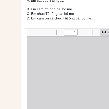
A. Em cất bao lì xì ngay.
B. Em cảm ơn ông bà, bố mẹ.
C. Em chúc Tết ông bà, bố mẹ.
D. Em cảm ơn và chúc Tết ông bà, bố mẹ