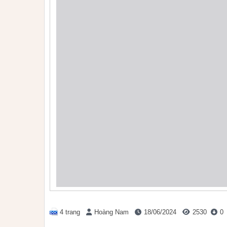
4 trang
Hoàng Nam
18/06/2024
2530
0