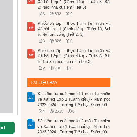
Xã hội Lớp 1 (Cánh diều) - Tuần 5, Bài
2: Ngôi nhà của em (Tiết 3)
3
852
0
Phiếu ôn tập – thực hành Tự nhiên và
Xã hội Lớp 1 (Cánh diều) - Tuần 10, Bài
6: Nơi em sống (Tiết 2, 3)
3
826
0
Phiếu ôn tập – thực hành Tự nhiên và
Xã hội Lớp 1 (Cánh diều) - Tuần 8, Bài
5: Trường học của em (Tiết 3)
2
790
0
TÀI LIỆU HAY
Đề kiểm tra cuối học kì 1 môn Tự nhiên
và Xã hội Lớp 1 (Cánh diều) - Năm học
2023-2024 - Trường Tiểu học Đoàn Kết
4
2530
0
Đề kiểm tra cuối học kì 2 môn Tự nhiên
và Xã hội Lớp 1 (Cánh diều) - Năm học
ad
2023-2024 - Trường Tiểu học Đoàn Kết