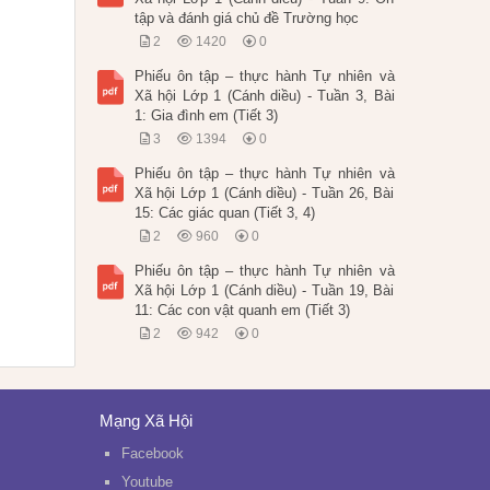
tập và đánh giá chủ đề Trường học
2
1420
0
Phiếu ôn tập – thực hành Tự nhiên và
Xã hội Lớp 1 (Cánh diều) - Tuần 3, Bài
1: Gia đình em (Tiết 3)
3
1394
0
Phiếu ôn tập – thực hành Tự nhiên và
Xã hội Lớp 1 (Cánh diều) - Tuần 26, Bài
15: Các giác quan (Tiết 3, 4)
2
960
0
Phiếu ôn tập – thực hành Tự nhiên và
Xã hội Lớp 1 (Cánh diều) - Tuần 19, Bài
11: Các con vật quanh em (Tiết 3)
2
942
0
Mạng Xã Hội
Facebook
Youtube