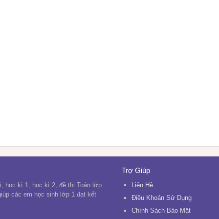
Trợ Giúp
, học kì 1, học kì 2, đề thi Toán lớp
Liên Hệ
 giúp các em học sinh lớp 1 đạt kết
Điều Khoản Sử Dụng
Chính Sách Bảo Mật