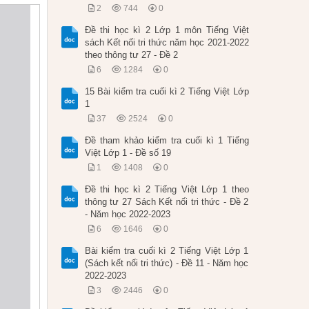
2
744
0
Đề thi học kì 2 Lớp 1 môn Tiếng Việt
sách Kết nối tri thức năm học 2021-2022
theo thông tư 27 - Đề 2
6
1284
0
15 Bài kiểm tra cuối kì 2 Tiếng Việt Lớp
1
37
2524
0
Đề tham khảo kiểm tra cuối kì 1 Tiếng
Việt Lớp 1 - Đề số 19
1
1408
0
Đề thi học kì 2 Tiếng Việt Lớp 1 theo
thông tư 27 Sách Kết nối tri thức - Đề 2
- Năm học 2022-2023
6
1646
0
Bài kiểm tra cuối kì 2 Tiếng Việt Lớp 1
(Sách kết nối tri thức) - Đề 11 - Năm học
2022-2023
3
2446
0