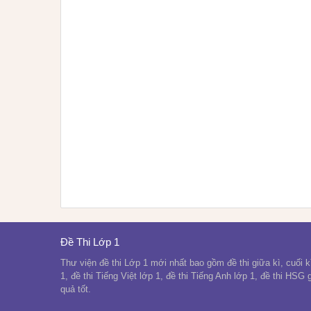
Đề Thi Lớp 1
Thư viện đề thi Lớp 1 mới nhất bao gồm đề thi giữa kì, cuối kì
1, đề thi Tiếng Việt lớp 1, đề thi Tiếng Anh lớp 1, đề thi HSG
quả tốt.