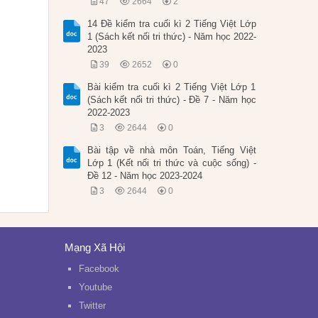
47
2664
2
14 Đề kiểm tra cuối kì 2 Tiếng Việt Lớp
1 (Sách kết nối tri thức) - Năm học 2022-
2023
39
2652
0
Bài kiểm tra cuối kì 2 Tiếng Việt Lớp 1
(Sách kết nối tri thức) - Đề 7 - Năm học
2022-2023
3
2644
0
Bài tập về nhà môn Toán, Tiếng Việt
Lớp 1 (Kết nối tri thức và cuộc sống) -
Đề 12 - Năm học 2023-2024
3
2644
0
Mạng Xã Hội
Facebook
Youtube
Twitter