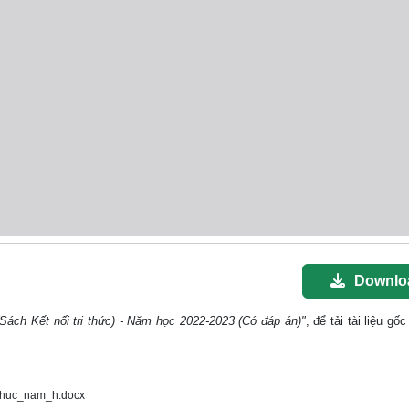
Downlo
(Sách Kết nối tri thức) - Năm học 2022-2023 (Có đáp án)"
, để tải tài liệu g
_thuc_nam_h.docx