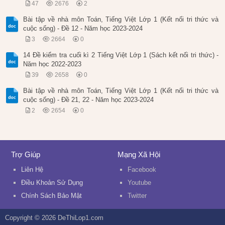
47
2676
2
Bài tập về nhà môn Toán, Tiếng Việt Lớp 1 (Kết nối tri thức và
cuộc sống) - Đề 12 - Năm học 2023-2024
3
2664
0
14 Đề kiểm tra cuối kì 2 Tiếng Việt Lớp 1 (Sách kết nối tri thức) -
Năm học 2022-2023
39
2658
0
Bài tập về nhà môn Toán, Tiếng Việt Lớp 1 (Kết nối tri thức và
cuộc sống) - Đề 21, 22 - Năm học 2023-2024
2
2654
0
Trợ Giúp
Mạng Xã Hội
Liên Hệ
Facebook
Điều Khoản Sử Dụng
Youtube
Chính Sách Bảo Mật
Twitter
Copyright © 2026 DeThiLop1.com