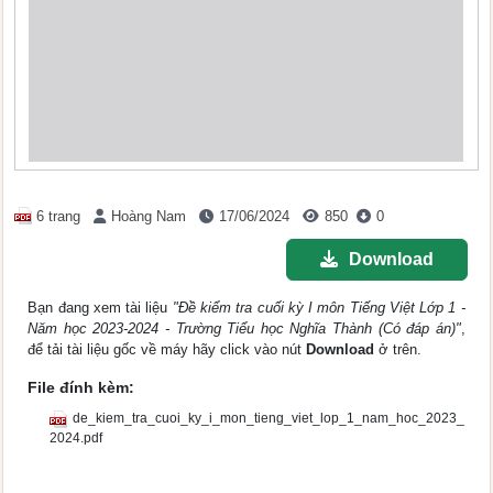
6 trang
Hoàng Nam
17/06/2024
850
0
Download
Bạn đang xem tài liệu
"Đề kiểm tra cuối kỳ I môn Tiếng Việt Lớp 1 -
Năm học 2023-2024 - Trường Tiểu học Nghĩa Thành (Có đáp án)"
,
để tải tài liệu gốc về máy hãy click vào nút
Download
ở trên.
File đính kèm:
de_kiem_tra_cuoi_ky_i_mon_tieng_viet_lop_1_nam_hoc_2023_
2024.pdf