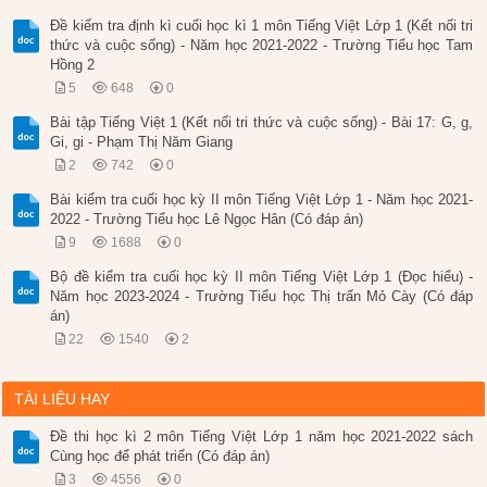
Đề kiểm tra định kì cuối học kì 1 môn Tiếng Việt Lớp 1 (Kết nối tri
thức và cuộc sống) - Năm học 2021-2022 - Trường Tiểu học Tam
Hồng 2
5
648
0
Bài tập Tiếng Việt 1 (Kết nối tri thức và cuộc sống) - Bài 17: G, g,
Gi, gi - Phạm Thị Năm Giang
2
742
0
Bài kiểm tra cuối học kỳ II môn Tiếng Việt Lớp 1 - Năm học 2021-
2022 - Trường Tiểu học Lê Ngọc Hân (Có đáp án)
9
1688
0
Bộ đề kiểm tra cuối học kỳ II môn Tiếng Việt Lớp 1 (Đọc hiểu) -
Năm học 2023-2024 - Trường Tiểu học Thị trấn Mỏ Cày (Có đáp
án)
22
1540
2
TÀI LIỆU HAY
Đề thi học kì 2 môn Tiếng Việt Lớp 1 năm học 2021-2022 sách
Cùng học để phát triển (Có đáp án)
3
4556
0