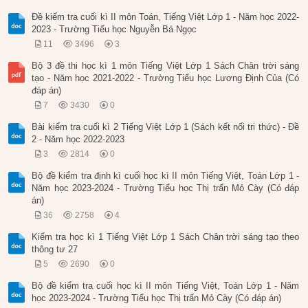
Đề kiểm tra cuối kì II môn Toán, Tiếng Việt Lớp 1 - Năm học 2022-
2023 - Trường Tiểu học Nguyễn Bá Ngọc
11
3496
3
Bộ 3 đề thi học kì 1 môn Tiếng Việt Lớp 1 Sách Chân trời sáng
tạo - Năm học 2021-2022 - Trường Tiểu học Lương Định Của (Có
đáp án)
7
3430
0
Bài kiểm tra cuối kì 2 Tiếng Việt Lớp 1 (Sách kết nối tri thức) - Đề
2 - Năm học 2022-2023
3
2814
0
Bộ đề kiểm tra định kì cuối học kì II môn Tiếng Việt, Toán Lớp 1 -
Năm học 2023-2024 - Trường Tiểu học Thị trấn Mỏ Cày (Có đáp
án)
36
2758
4
Kiểm tra học kì 1 Tiếng Việt Lớp 1 Sách Chân trời sáng tạo theo
thông tư 27
5
2690
0
Bộ đề kiểm tra cuối học kì II môn Tiếng Việt, Toán Lớp 1 - Năm
học 2023-2024 - Trường Tiểu học Thị trấn Mỏ Cày (Có đáp án)