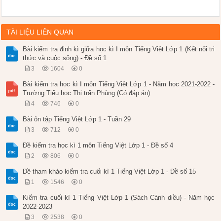
TÀI LIỆU LIÊN QUAN
Bài kiểm tra định kì giữa học kì I môn Tiếng Việt Lớp 1 (Kết nối tri
thức và cuộc sống) - Đề số 1
3
1604
0
Bài kiểm tra học kì I môn Tiếng Việt Lớp 1 - Năm học 2021-2022 -
Trường Tiểu học Thị trấn Phùng (Có đáp án)
4
746
0
Bài ôn tập Tiếng Việt Lớp 1 - Tuần 29
3
712
0
Đề kiểm tra học kì 1 môn Tiếng Việt Lớp 1 - Đề số 4
2
806
0
Đề tham khảo kiểm tra cuối kì 1 Tiếng Việt Lớp 1 - Đề số 15
1
1546
0
Kiểm tra cuối kì 1 Tiếng Việt Lớp 1 (Sách Cánh diều) - Năm học
2022-2023
3
2538
0